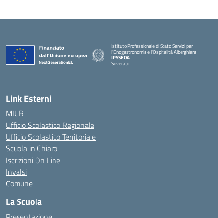
Istituto Professionale di Stato Servizi per
l'Enogastronomia e l'Ospitalità Alberghiera
IPSSEOA
Soverato
— Visita la pagina iniziale della scuola
Link Esterni
MIUR
Ufficio Scolastico Regionale
Ufficio Scolastico Territoriale
Scuola in Chiaro
Iscrizioni On Line
Invalsi
Comune
La Scuola
Presentazione