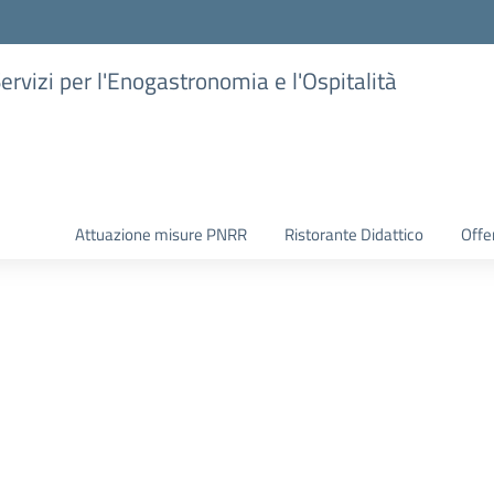
Servizi per l'Enogastronomia e l'Ospitalità
Attuazione misure PNRR
Ristorante Didattico
Offer