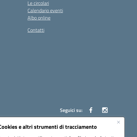
Le circolari
Calendario eventi
Albo online
Contatti
Seguici su:
Cookies e altri strumenti di tracciamento