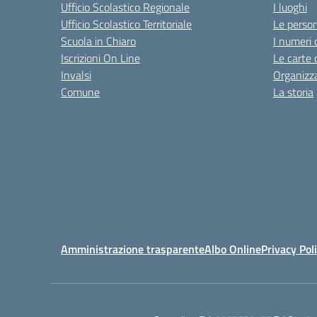
Ufficio Scolastico Regionale
I luoghi
Ufficio Scolastico Territoriale
Le perso
Scuola in Chiaro
I numeri 
Iscrizioni On Line
Le carte 
Invalsi
Organizz
Comune
La storia
Amministrazione trasparente
Albo Online
Privacy Pol