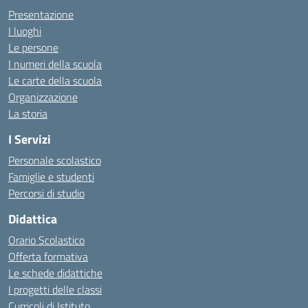
Presentazione
I luoghi
Le persone
I numeri della scuola
Le carte della scuola
Organizzazione
La storia
I Servizi
Personale scolastico
Famiglie e studenti
Percorsi di studio
Didattica
Orario Scolastico
Offerta formativa
Le schede didattiche
I progetti delle classi
Curricoli di Istituto