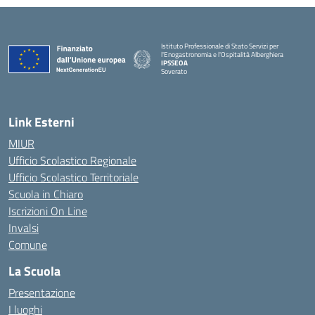
Istituto Professionale di Stato Servizi per
l'Enogastronomia e l'Ospitalità Alberghiera
IPSSEOA
Soverato
— Visita la pagina iniziale della scuola
Link Esterni
MIUR
Ufficio Scolastico Regionale
Ufficio Scolastico Territoriale
Scuola in Chiaro
Iscrizioni On Line
Invalsi
Comune
La Scuola
Presentazione
I luoghi