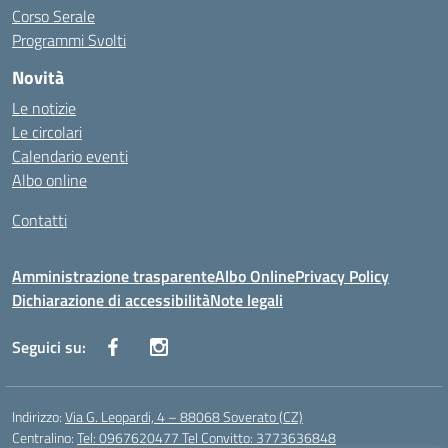
Corso Serale
Programmi Svolti
Novità
Le notizie
Le circolari
Calendario eventi
Albo online
Contatti
Amministrazione trasparente
Albo Online
Privacy Policy
Dichiarazione di accessibilità
Note legali
Seguici su:
Indirizzo:
Via G. Leopardi, 4 – 88068 Soverato (CZ)
Centralino:
Tel: 0967620477 Tel Convitto: 3773636848