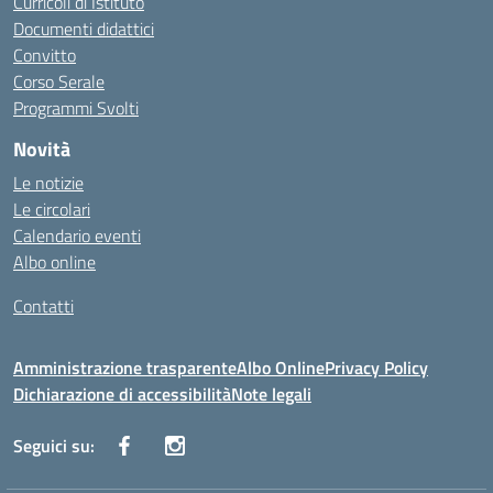
Curricoli di Istituto
Documenti didattici
Convitto
Corso Serale
Programmi Svolti
Novità
Le notizie
Le circolari
Calendario eventi
Albo online
Contatti
Amministrazione trasparente
Albo Online
Privacy Policy
Dichiarazione di accessibilità
Note legali
Seguici su: