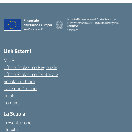
Istituto Professionale di Stato Servizi per
l'Enogastronomia e l'Ospitalità Alberghiera
IPSSEOA
Soverato
— Visita la pagina iniziale della scuola
Link Esterni
MIUR
Ufficio Scolastico Regionale
Ufficio Scolastico Territoriale
Scuola in Chiaro
Iscrizioni On Line
Invalsi
Comune
La Scuola
Presentazione
I luoghi