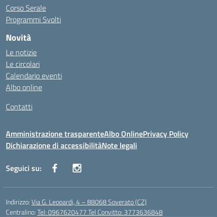
Corso Serale
Programmi Svolti
Novità
Le notizie
Le circolari
Calendario eventi
Albo online
Contatti
Amministrazione trasparente
Albo Online
Privacy Policy
Dichiarazione di accessibilità
Note legali
Seguici su:
Indirizzo:
Via G. Leopardi, 4 – 88068 Soverato (CZ)
Centralino:
Tel: 0967620477 Tel Convitto: 3773636848