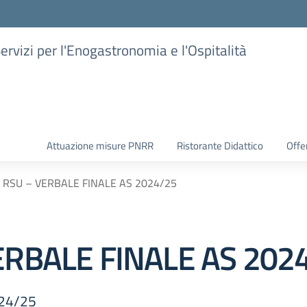
Servizi per l'Enogastronomia e l'Ospitalità
Attuazione misure PNRR
Ristorante Didattico
Offer
 RSU – VERBALE FINALE AS 2024/25
ERBALE FINALE AS 202
024/25