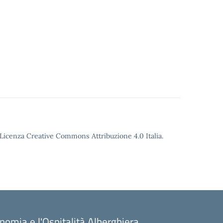
o Licenza Creative Commons Attribuzione 4.0 Italia.
onomia e l'Ospitalità Alberghiera