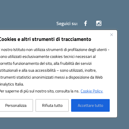
Seguici su:
Cookies e altri strumenti di tracciamento
Il nostro Istituto non utilizza strumenti di profilazione degli utenti -
ata (PEC):
czrh04000q@pec.istruzione.it
sono utilizzati esclusivamente cookies tecnici necessari al
corretto funzionamento del sito, alla fruibilità dei servizi
istituzionali e alla sua accessibilità – sono utilizzati, inoltre,
strumenti statistici anonimizzati messi a disposizione da Web
Analytics Italia.
Per saperne di più sul nostro sito, consulta la ns.
Cookie Policy.
Personalizza
Rifiuta tutto
Accettare tutto