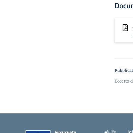
Docu
Pubblicat
Eccetto d
Is