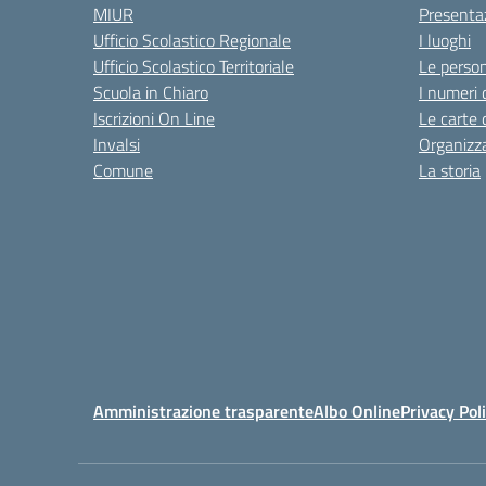
MIUR
Presenta
Ufficio Scolastico Regionale
I luoghi
Ufficio Scolastico Territoriale
Le perso
Scuola in Chiaro
I numeri 
Iscrizioni On Line
Le carte 
Invalsi
Organizz
Comune
La storia
Amministrazione trasparente
Albo Online
Privacy Pol