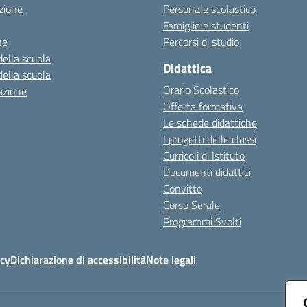
zione
Personale scolastico
Famiglie e studenti
ne
Percorsi di studio
della scuola
Didattica
della scuola
Orario Scolastico
azione
Offerta formativa
Le schede didattiche
I progetti delle classi
Curricoli di Istituto
Documenti didattici
Convitto
Corso Serale
Programmi Svolti
icy
Dichiarazione di accessibilità
Note legali