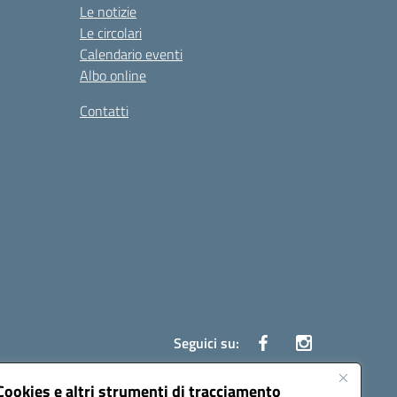
Le notizie
Le circolari
Calendario eventi
Albo online
Contatti
Seguici su:
Cookies e altri strumenti di tracciamento