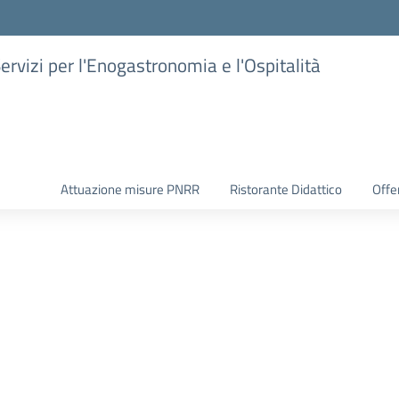
Servizi per l'Enogastronomia e l'Ospitalità
Attuazione misure PNRR
Ristorante Didattico
Offer