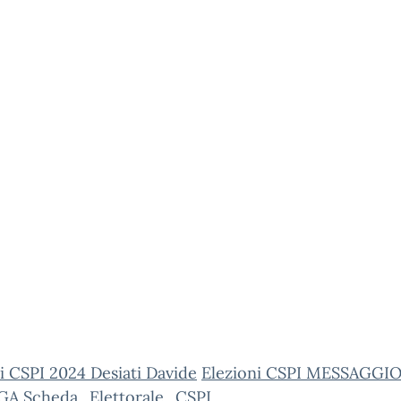
i CSPI 2024 Desiati Davide
Elezioni CSPI MESSAGGI
GA
Scheda_Elettorale_CSPI