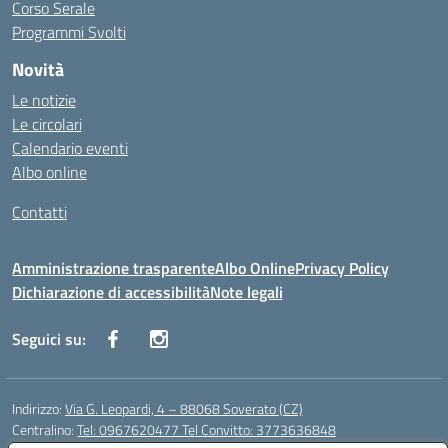
Corso Serale
Programmi Svolti
Novità
Le notizie
Le circolari
Calendario eventi
Albo online
Contatti
Amministrazione trasparente
Albo Online
Privacy Policy
Dichiarazione di accessibilità
Note legali
Seguici su:
Indirizzo:
Via G. Leopardi, 4 – 88068 Soverato (CZ)
Centralino:
Tel: 0967620477 Tel Convitto: 3773636848