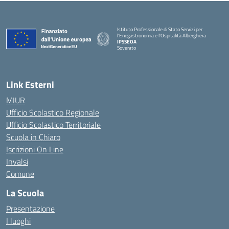
Istituto Professionale di Stato Servizi per
l'Enogastronomia e l'Ospitalità Alberghiera
IPSSEOA
Soverato
— Visita la pagina iniziale della scuola
Link Esterni
MIUR
Ufficio Scolastico Regionale
Ufficio Scolastico Territoriale
Scuola in Chiaro
Iscrizioni On Line
Invalsi
Comune
La Scuola
Presentazione
I luoghi