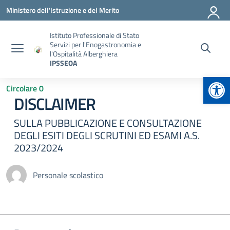
Vai ai contenuti
Vai al menu di navigazione
Vai al footer
Ministero dell'Istruzione e del Merito
Istituto Professionale di Stato
Servizi per l'Enogastronomia e
l'Ospitalità Alberghiera
IPSSEOA
Apr
Circolare 0
DISCLAIMER
SULLA PUBBLICAZIONE E CONSULTAZIONE
DEGLI ESITI DEGLI SCRUTINI ED ESAMI A.S.
2023/2024
Personale scolastico