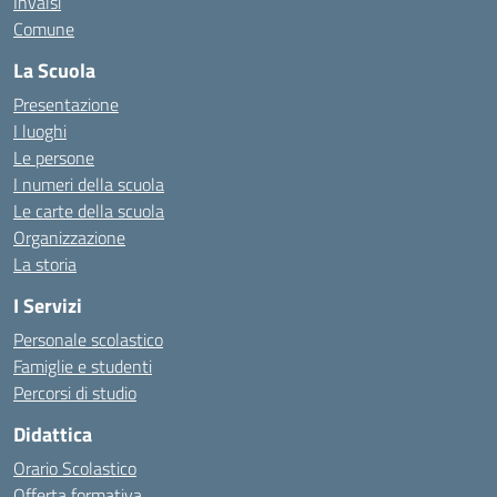
Invalsi
Comune
La Scuola
Presentazione
I luoghi
Le persone
I numeri della scuola
Le carte della scuola
Organizzazione
La storia
I Servizi
Personale scolastico
Famiglie e studenti
Percorsi di studio
Didattica
Orario Scolastico
Offerta formativa