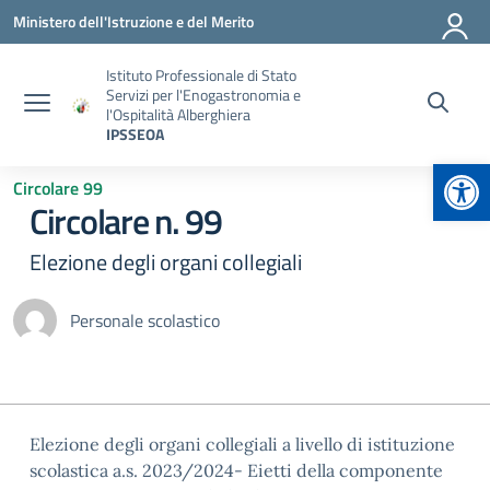
Vai ai contenuti
Vai al menu di navigazione
Vai al footer
Ministero dell'Istruzione e del Merito
Istituto Professionale di Stato
Servizi per l'Enogastronomia e
l'Ospitalità Alberghiera
IPSSEOA
Apr
Circolare 99
Circolare n. 99
Elezione degli organi collegiali
Personale scolastico
Elezione degli organi collegiali a livello di istituzione
scolastica a.s. 2023/2024- Eietti della componente