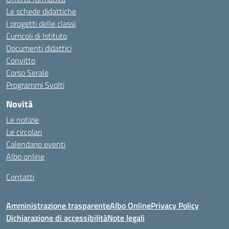
Le schede didattiche
I progetti delle classi
Curricoli di Istituto
Documenti didattici
Convitto
Corso Serale
Programmi Svolti
Novità
Le notizie
Le circolari
Calendario eventi
Albo online
Contatti
Amministrazione trasparente
Albo Online
Privacy Policy
Dichiarazione di accessibilità
Note legali