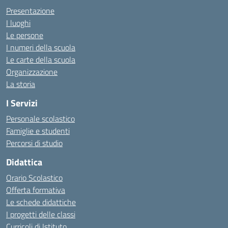
Presentazione
I luoghi
Le persone
I numeri della scuola
Le carte della scuola
Organizzazione
La storia
I Servizi
Personale scolastico
Famiglie e studenti
Percorsi di studio
Didattica
Orario Scolastico
Offerta formativa
Le schede didattiche
I progetti delle classi
Curricoli di Istituto