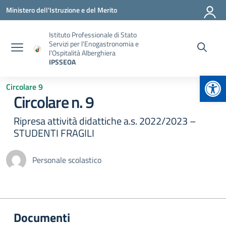
Vai ai contenuti
Vai al menu di navigazione
Vai al footer
Ministero dell'Istruzione e del Merito
Istituto Professionale di Stato
Servizi per l'Enogastronomia e
l'Ospitalità Alberghiera
IPSSEOA
Apr
Circolare 9
Circolare n. 9
Ripresa attività didattiche a.s. 2022/2023 –
STUDENTI FRAGILI
Personale scolastico
Documenti