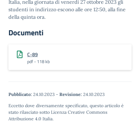
Italia, nella giornata di venerdì 27 ottobre 2023 gli
studenti in indirizzo escono alle ore 12:50, alla fine
della quinta ora.
Documenti
C-89
pdf - 118 kb
Pubblicato:
24.10.2023
-
Revisione:
24.10.2023
Eccetto dove diversamente specificato, questo articolo è
stato rilasciato sotto Licenza Creative Commons
Attribuzione 4.0 Italia.