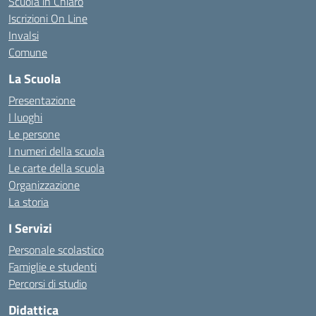
Scuola in Chiaro
Iscrizioni On Line
Invalsi
Comune
La Scuola
Presentazione
I luoghi
Le persone
I numeri della scuola
Le carte della scuola
Organizzazione
La storia
I Servizi
Personale scolastico
Famiglie e studenti
Percorsi di studio
Didattica