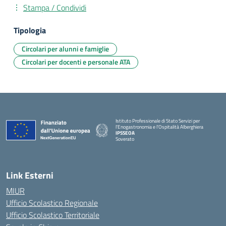
Stampa / Condividi
Tipologia
Circolari per alunni e famiglie
Circolari per docenti e personale ATA
Istituto Professionale di Stato Servizi per
l'Enogastronomia e l'Ospitalità Alberghiera
IPSSEOA
Soverato
— Visita la pagina iniziale della scuola
Link Esterni
MIUR
Ufficio Scolastico Regionale
Ufficio Scolastico Territoriale