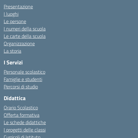
Presentazione
I luoghi
Le persone
I numeri della scuola
Le carte della scuola
Organizzazione
La storia
I Servizi
Personale scolastico
Famiglie e studenti
Percorsi di studio
Didattica
Orario Scolastico
Offerta formativa
Le schede didattiche
I progetti delle classi
Curricoli di Istituto