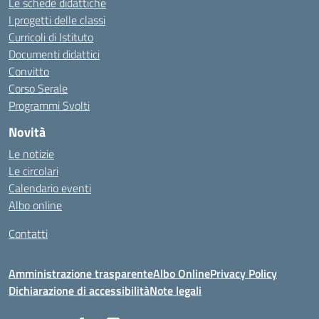
Le schede didattiche
I progetti delle classi
Curricoli di Istituto
Documenti didattici
Convitto
Corso Serale
Programmi Svolti
Novità
Le notizie
Le circolari
Calendario eventi
Albo online
Contatti
Amministrazione trasparente
Albo Online
Privacy Policy
Dichiarazione di accessibilità
Note legali