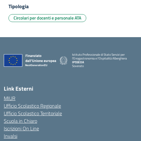
Tipologia
Circolari per docenti e personale ATA
Istituto Professionale di Stato Servizi per
l'Enogastronomia e l'Ospitalità Alberghiera
IPSSEOA
Soverato
— Visita la pagina iniziale della scuola
Link Esterni
MIUR
Ufficio Scolastico Regionale
Ufficio Scolastico Territoriale
Scuola in Chiaro
Iscrizioni On Line
Invalsi