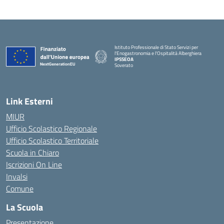
Istituto Professionale di Stato Servizi per
l'Enogastronomia e l'Ospitalità Alberghiera
IPSSEOA
Soverato
— Visita la pagina iniziale della scuola
Link Esterni
MIUR
Ufficio Scolastico Regionale
Ufficio Scolastico Territoriale
Scuola in Chiaro
Iscrizioni On Line
Invalsi
Comune
La Scuola
Presentazione