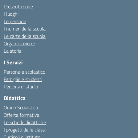
Presentazione
I luoghi
Le persone
I numeri della scuola
Le carte della scuola
Organizzazione
La storia
I Servizi
Personale scolastico
Famiglie e studenti
Percorsi di studio
Didattica
Orario Scolastico
Offerta formativa
Le schede didattiche
I progetti delle classi
Curricoli di Istituto