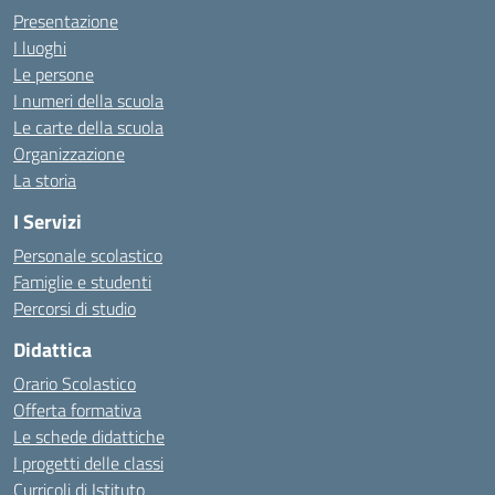
Presentazione
I luoghi
Le persone
I numeri della scuola
Le carte della scuola
Organizzazione
La storia
I Servizi
Personale scolastico
Famiglie e studenti
Percorsi di studio
Didattica
Orario Scolastico
Offerta formativa
Le schede didattiche
I progetti delle classi
Curricoli di Istituto