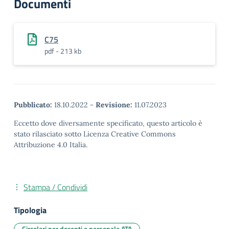
Documenti
C75
pdf - 213 kb
Pubblicato:
18.10.2022
-
Revisione:
11.07.2023
Eccetto dove diversamente specificato, questo articolo è
stato rilasciato sotto Licenza Creative Commons
Attribuzione 4.0 Italia.
Stampa / Condividi
Tipologia
Circolari per docenti e personale ATA