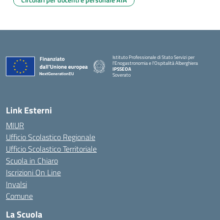
Istituto Professionale di Stato Servizi per
l'Enogastronomia e l'Ospitalità Alberghiera
IPSSEOA
Soverato
— Visita la pagina iniziale della scuola
Link Esterni
MIUR
Ufficio Scolastico Regionale
Ufficio Scolastico Territoriale
Scuola in Chiaro
Iscrizioni On Line
Invalsi
Comune
La Scuola