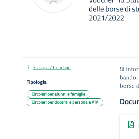
delle borse di st
2021/2022
Stampa / Condividi
Si info
bando, 
Tipologia
borse d
Circolari per alunni e famiglie
Docu
Circolari per docenti e personale ATA