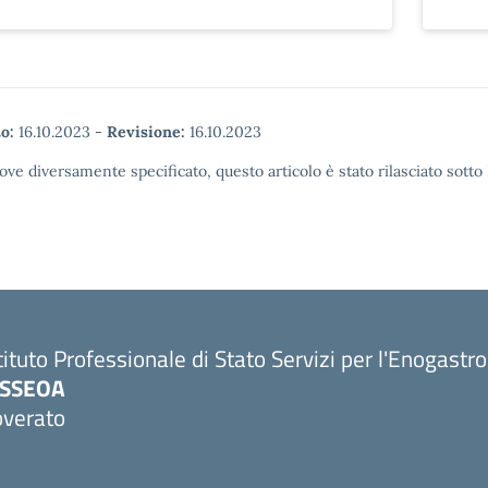
o:
16.10.2023
-
Revisione:
16.10.2023
ove diversamente specificato, questo articolo è stato rilasciato sott
tituto Professionale di Stato Servizi per l'Enogastr
PSSEOA
overato
Visita la pagina iniziale della scuola