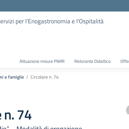
Servizi per l'Enogastronomia e l'Ospitalità
Attuazione misure PNRR
Ristorante Didattico
Offer
ni e famiglie
Circolare n. 74
e n. 74
dio” – Modalità di erogazione