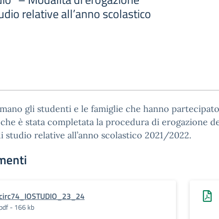
udio relative all’anno scolastico
rmano gli studenti e le famiglie che hanno partecipato
che è stata completata la procedura di erogazione de
i studio relative all’anno scolastico 2021/2022.
menti
circ74_IOSTUDIO_23_24
pdf - 166 kb