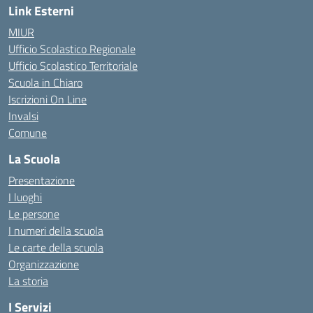
Link Esterni
MIUR
Ufficio Scolastico Regionale
Ufficio Scolastico Territoriale
Scuola in Chiaro
Iscrizioni On Line
Invalsi
Comune
La Scuola
Presentazione
I luoghi
Le persone
I numeri della scuola
Le carte della scuola
Organizzazione
La storia
I Servizi