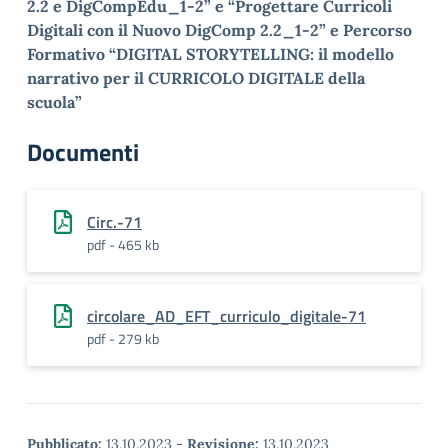
2.2 e DigCompEdu_1-2” e “Progettare Curricoli
Digitali con il Nuovo DigComp 2.2_1-2” e Percorso
Formativo “DIGITAL STORYTELLING: il modello
narrativo per il CURRICOLO DIGITALE della
scuola”
Documenti
Circ.-71
pdf - 465 kb
circolare_AD_EFT_curriculo_digitale-71
pdf - 279 kb
Pubblicato:
13.10.2023
-
Revisione:
13.10.2023