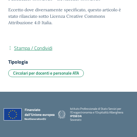
Eccetto dove diversamente specificato, questo articolo è
stato rilasciato sotto Licenza Creative Commons
Attribuzione 4.0 Italia.
Stampa / Condividi
Tipologia
Circolari per docenti e personale ATA
Istituto Professionale di Stato Servizi per
l'Enogastronomia e l'Ospitalità Alberghiera
IPSSEOA
Soverato
— Visita la pagina iniziale della scuola