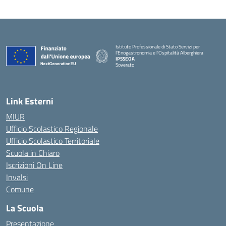
Istituto Professionale di Stato Servizi per
l'Enogastronomia e l'Ospitalità Alberghiera
IPSSEOA
Soverato
— Visita la pagina iniziale della scuola
Link Esterni
MIUR
Ufficio Scolastico Regionale
Ufficio Scolastico Territoriale
Scuola in Chiaro
Iscrizioni On Line
Invalsi
Comune
La Scuola
Presentazione