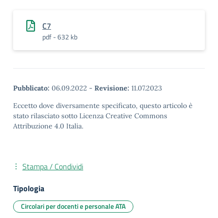
C7
pdf - 632 kb
Pubblicato:
06.09.2022
-
Revisione:
11.07.2023
Eccetto dove diversamente specificato, questo articolo è
stato rilasciato sotto Licenza Creative Commons
Attribuzione 4.0 Italia.
Stampa / Condividi
Tipologia
Circolari per docenti e personale ATA