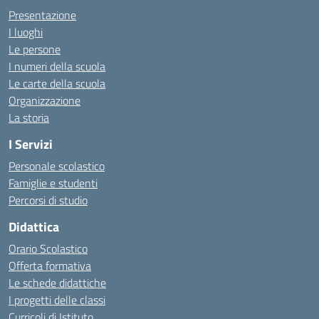
Presentazione
I luoghi
Le persone
I numeri della scuola
Le carte della scuola
Organizzazione
La storia
I Servizi
Personale scolastico
Famiglie e studenti
Percorsi di studio
Didattica
Orario Scolastico
Offerta formativa
Le schede didattiche
I progetti delle classi
Curricoli di Istituto