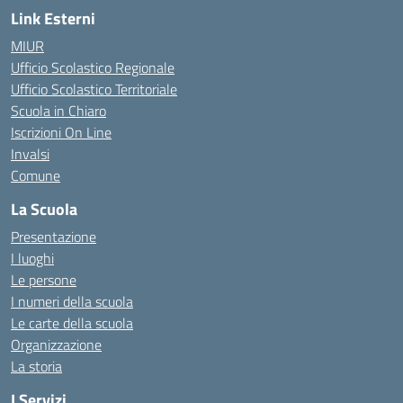
Link Esterni
MIUR
Ufficio Scolastico Regionale
Ufficio Scolastico Territoriale
Scuola in Chiaro
Iscrizioni On Line
Invalsi
Comune
La Scuola
Presentazione
I luoghi
Le persone
I numeri della scuola
Le carte della scuola
Organizzazione
La storia
I Servizi