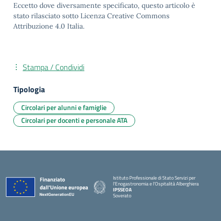
Eccetto dove diversamente specificato, questo articolo è
stato rilasciato sotto Licenza Creative Commons
Attribuzione 4.0 Italia.
Stampa / Condividi
Tipologia
Circolari per alunni e famiglie
Circolari per docenti e personale ATA
Istituto Professionale di Stato Servizi per
l'Enogastronomia e l'Ospitalità Alberghiera
IPSSEOA
Soverato
— Visita la pagina iniziale della scuola