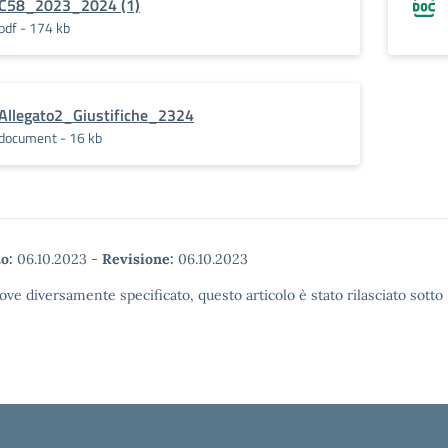
C58_2023_2024 (1)
pdf - 174 kb
Allegato2_Giustifiche_2324
document - 16 kb
o:
06.10.2023
-
Revisione:
06.10.2023
ove diversamente specificato, questo articolo è stato rilasciato sott