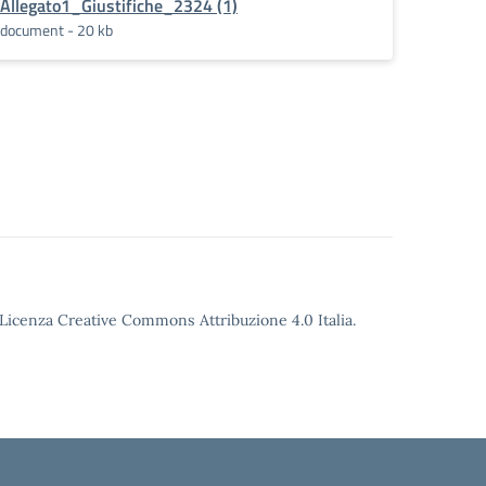
Allegato1_Giustifiche_2324 (1)
document - 20 kb
o Licenza Creative Commons Attribuzione 4.0 Italia.