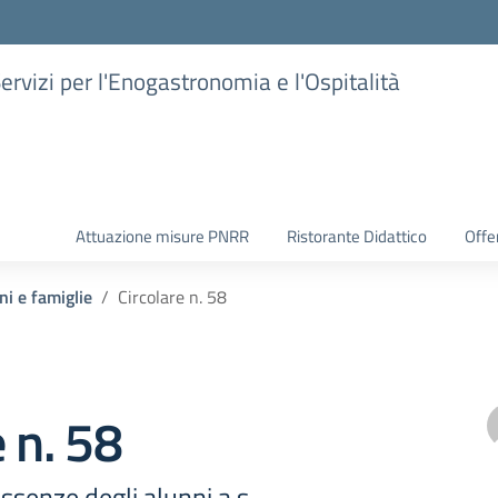
Servizi per l'Enogastronomia e l'Ospitalità
Attuazione misure PNRR
Ristorante Didattico
Offer
ni e famiglie
Circolare n. 58
e n. 58
assenze degli alunni a.s.