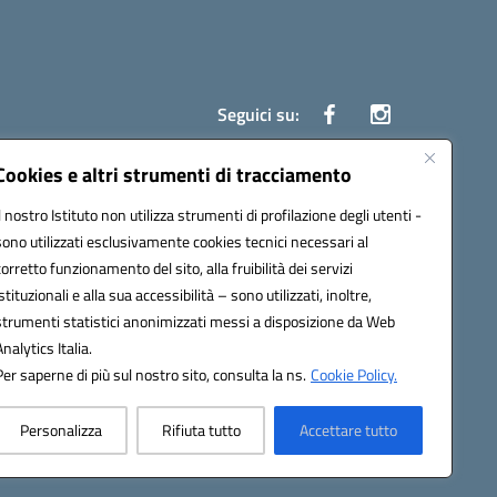
Seguici su:
Cookies e altri strumenti di tracciamento
Il nostro Istituto non utilizza strumenti di profilazione degli utenti -
ata (PEC):
czrh04000q@pec.istruzione.it
sono utilizzati esclusivamente cookies tecnici necessari al
corretto funzionamento del sito, alla fruibilità dei servizi
istituzionali e alla sua accessibilità – sono utilizzati, inoltre,
strumenti statistici anonimizzati messi a disposizione da Web
Analytics Italia.
Per saperne di più sul nostro sito, consulta la ns.
Cookie Policy.
Personalizza
Rifiuta tutto
Accettare tutto