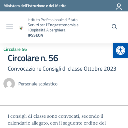
Vai ai contenuti
Vai al menu di navigazione
Vai al footer
Ministero dell'Istruzione e del Merito
Istituto Professionale di Stato
Servizi per l'Enogastronomia e
l'Ospitalità Alberghiera
IPSSEOA
Apr
Circolare 56
Circolare n. 56
Convocazione Consigli di classe Ottobre 2023
Personale scolastico
I consigli di classe sono convocati, secondo il
calendario allegato, con il seguente ordine del