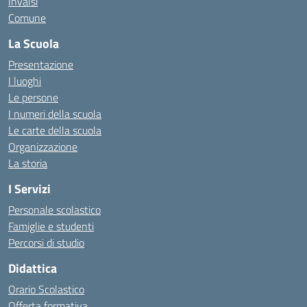
Invalsi
Comune
La Scuola
Presentazione
I luoghi
Le persone
I numeri della scuola
Le carte della scuola
Organizzazione
La storia
I Servizi
Personale scolastico
Famiglie e studenti
Percorsi di studio
Didattica
Orario Scolastico
Offerta formativa