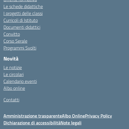
Le schede didattiche
I progetti delle classi
Curricoli di Istituto
Documenti didattici
Convitto
Corso Serale
Programmi Svolti
Novità
Le notizie
Le circolari
Calendario eventi
Albo online
Contatti
Amministrazione trasparente
Albo Online
Privacy Policy
Dichiarazione di accessibilità
Note legali