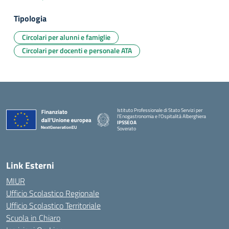
Tipologia
Circolari per alunni e famiglie
Circolari per docenti e personale ATA
Istituto Professionale di Stato Servizi per
l'Enogastronomia e l'Ospitalità Alberghiera
IPSSEOA
Soverato
— Visita la pagina iniziale della scuola
Link Esterni
MIUR
Ufficio Scolastico Regionale
Ufficio Scolastico Territoriale
Scuola in Chiaro