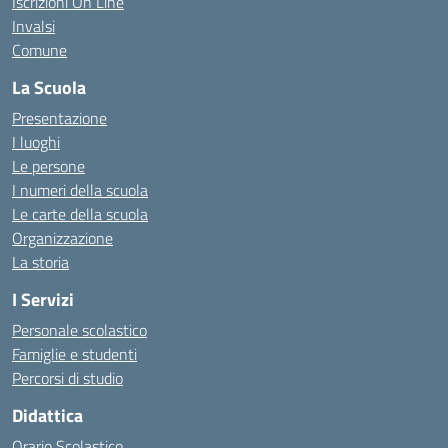
Iscrizioni On Line
Invalsi
Comune
La Scuola
Presentazione
I luoghi
Le persone
I numeri della scuola
Le carte della scuola
Organizzazione
La storia
I Servizi
Personale scolastico
Famiglie e studenti
Percorsi di studio
Didattica
Orario Scolastico