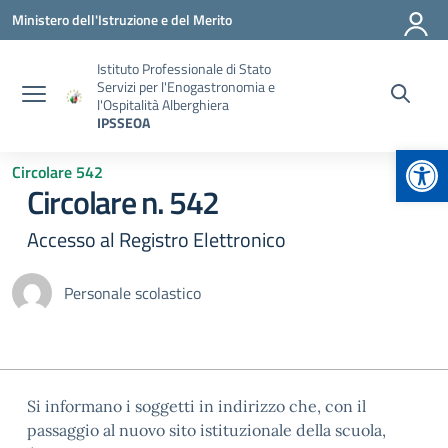
Vai ai contenuti
Vai al menu di navigazione
Vai al footer
Ministero dell'Istruzione e del Merito
Istituto Professionale di Stato
Servizi per l'Enogastronomia e
l'Ospitalità Alberghiera
IPSSEOA
Apr
Circolare 542
Circolare n. 542
Accesso al Registro Elettronico
Personale scolastico
Si informano i soggetti in indirizzo che, con il
passaggio al nuovo sito istituzionale della scuola,