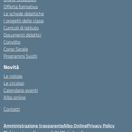
Offerta formativa
Le schede didattiche
I progetti delle classi
Curricoli di Istituto
Documenti didattici
Convitto
Corso Serale
Programmi Svolti
Novità
Le notizie
Le circolari
Calendario eventi
Albo online
Contatti
Amministrazione trasparente
Albo Online
Privacy Policy