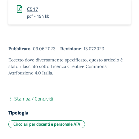
C517
pdf - 194 kb
Pubblicato:
09.06.2023
-
Revisione:
13.07.2023
Eccetto dove diversamente specificato, questo articolo è
stato rilasciato sotto Licenza Creative Commons
Attribuzione 4.0 Italia.
Stampa / Condividi
Tipologia
Circolari per docenti e personale ATA