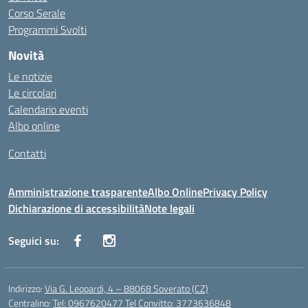
Corso Serale
Programmi Svolti
Novità
Le notizie
Le circolari
Calendario eventi
Albo online
Contatti
Amministrazione trasparente
Albo Online
Privacy Policy
Dichiarazione di accessibilità
Note legali
Seguici su:
Indirizzo:
Via G. Leopardi, 4 – 88068 Soverato (CZ)
Centralino:
Tel: 0967620477 Tel Convitto: 3773636848