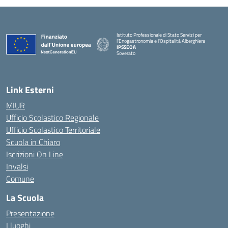
Istituto Professionale di Stato Servizi per
l'Enogastronomia e l'Ospitalità Alberghiera
IPSSEOA
Soverato
— Visita la pagina iniziale della scuola
Link Esterni
MIUR
Ufficio Scolastico Regionale
Ufficio Scolastico Territoriale
Scuola in Chiaro
Iscrizioni On Line
Invalsi
Comune
La Scuola
Presentazione
I luoghi