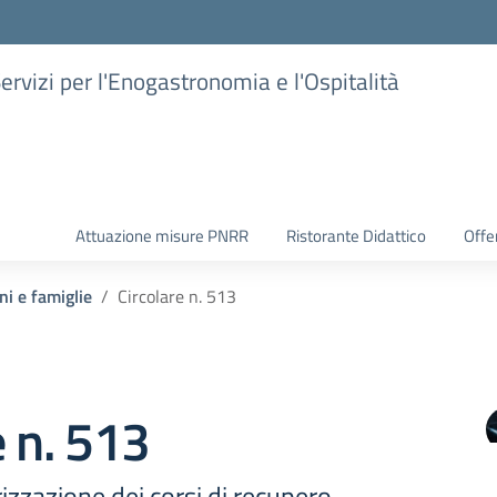
Servizi per l'Enogastronomia e l'Ospitalità
Attuazione misure PNRR
Ristorante Didattico
Offer
ni e famiglie
Circolare n. 513
e n. 513
izzazione dei corsi di recupero