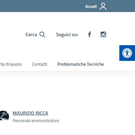
Accedi
Cerca
Seguici su:
Apr
te di lavoro
Contatti
Problematiche Tecniche
MAURIZIO RICCA
Personale amministrativo