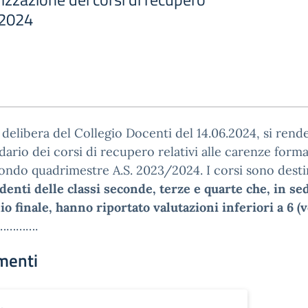
/2024
a delibera del Collegio Docenti del 14.06.2024, si rend
ndario dei corsi di recupero relativi alle carenze forma
ondo quadrimestre A.S. 2023/2024. I corsi sono desti
denti delle classi seconde, terze e quarte che, in se
io finale, hanno riportato valutazioni inferiori a 6 (v
………….
menti