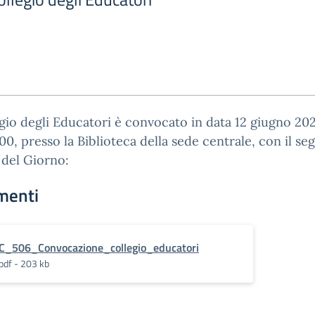
egio degli Educatori è convocato in data 12 giugno 202
00, presso la Biblioteca della sede centrale, con il se
 del Giorno:
menti
C_506_Convocazione_collegio_educatori
pdf - 203 kb