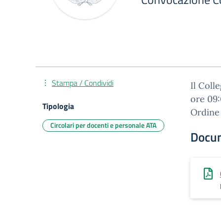
Stampa / Condividi
Il Coll
ore 09:
Tipologia
Ordine
Circolari per docenti e personale ATA
Docu