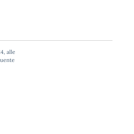
4, alle
guente