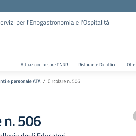
Servizi per l'Enogastronomia e l'Ospitalità
Attuazione misure PNRR
Ristorante Didattico
Offer
enti e personale ATA
Circolare n. 506
e n. 506
llegio degli Educatori