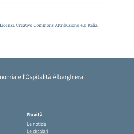
o Licenza Creative Commons Attribuzione 4.0 Italia.
onomia e l'Ospitalità Alberghiera
Novità
Le notizie
Le circolari