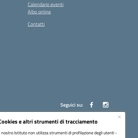
Calendario eventi
Albo online
Contatti
Seguici su:
Cookies e altri strumenti di tracciamento
Il nostro Istituto non utilizza strumenti di profilazione degli utenti -
ata (PEC):
czrh04000q@pec.istruzione.it