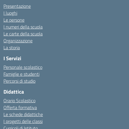
Presentazione
I luoghi
Le persone
I numeri della scuola
Le carte della scuola
Organizzazione
La storia
I Servizi
Personale scolastico
Famiglie e studenti
Percorsi di studio
Didattica
Orario Scolastico
Offerta formativa
Le schede didattiche
I progetti delle classi
Curricoli di Istituto