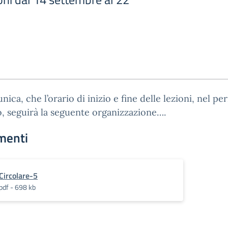
nica, che l’orario di inizio e fine delle lezioni, nel pe
, seguirà la seguente organizzazione….
menti
Circolare-5
pdf - 698 kb