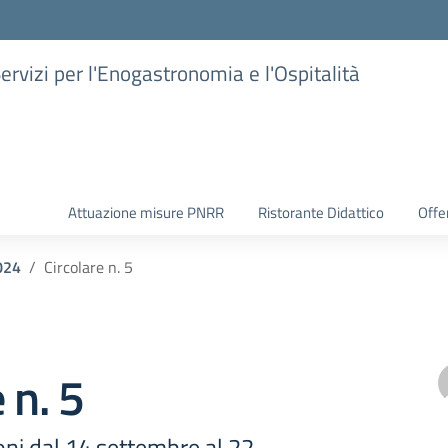
Servizi per l'Enogastronomia e l'Ospitalità
Attuazione misure PNRR
Ristorante Didattico
Offer
024
Circolare n. 5
 n. 5
ioni dal 14 settembre al 22