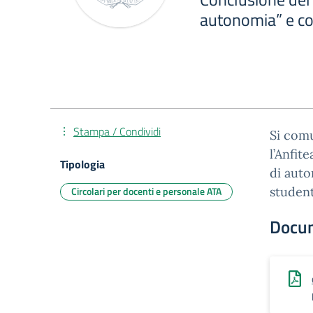
autonomia” e co
Stampa / Condividi
Si comu
l’Anfit
Tipologia
di auto
Circolari per docenti e personale ATA
student
Docu