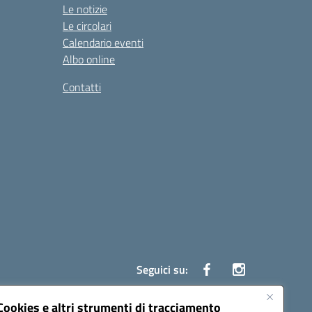
Le notizie
Le circolari
Calendario eventi
Albo online
Contatti
Seguici su:
Cookies e altri strumenti di tracciamento