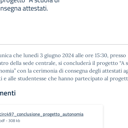
nsegna attestati.
nica che lunedì 3 giugno 2024 alle ore 15:30, presso
eatro della sede centrale, si concluderà il progetto “A 
nomia” con la cerimonia di consegna degli attestati ag
i e alle studentesse che hanno partecipato al progett
menti
circ497_conclusione_progetto_autonomia
pdf - 308 kb