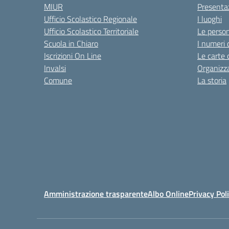
MIUR
Presenta
Ufficio Scolastico Regionale
I luoghi
Ufficio Scolastico Territoriale
Le perso
Scuola in Chiaro
I numeri 
Iscrizioni On Line
Le carte 
Invalsi
Organizz
Comune
La storia
Amministrazione trasparente
Albo Online
Privacy Pol