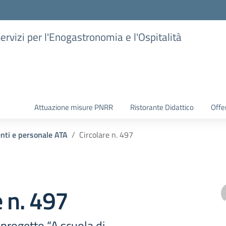
Servizi per l'Enogastronomia e l'Ospitalità
Attuazione misure PNRR
Ristorante Didattico
Offer
enti e personale ATA
Circolare n. 497
e n. 497
progetto “A scuola di