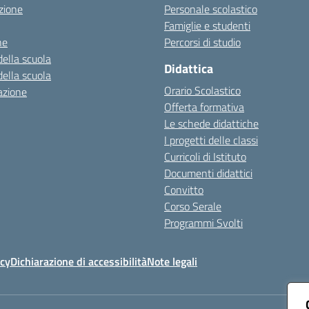
zione
Personale scolastico
Famiglie e studenti
ne
Percorsi di studio
della scuola
Didattica
della scuola
Orario Scolastico
azione
Offerta formativa
Le schede didattiche
I progetti delle classi
Curricoli di Istituto
Documenti didattici
Convitto
Corso Serale
Programmi Svolti
icy
Dichiarazione di accessibilità
Note legali