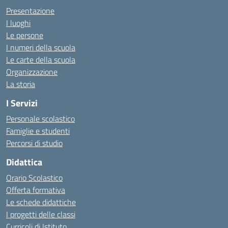
Presentazione
I luoghi
Le persone
I numeri della scuola
Le carte della scuola
Organizzazione
La storia
I Servizi
Personale scolastico
Famiglie e studenti
Percorsi di studio
Didattica
Orario Scolastico
Offerta formativa
Le schede didattiche
I progetti delle classi
Curricoli di Istituto