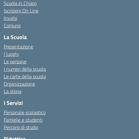
Scuola in Chiaro
Iscrizioni On Line
Invalsi
Comune
La Scuola
Presentazione
I luoghi
Le persone
I numeri della scuola
Le carte della scuola
Organizzazione
La storia
I Servizi
Personale scolastico
Famiglie e studenti
Percorsi di studio
Didattica