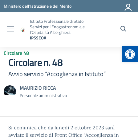
Vai ai contenuti
Vai al menu di navigazione
Vai al footer
Ministero dell'Istruzione e del Merito
Istituto Professionale di Stato
Servizi per l'Enogastronomia e
l'Ospitalità Alberghiera
IPSSEOA
Apr
Circolare 48
Circolare n. 48
Avvio servizio “Accoglienza in Istituto”
MAURIZIO RICCA
Personale amministrativo
Si comunica che da lunedì 2 ottobre 2023 sarà
avviato il servizio di Front Office “Accoglienza in