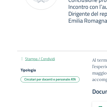
Incontro con l’a
Dirigente del re
Emilia Romagn
Stampa / Condividi
Al term
l’esper
Tipologia
maggio 
Circolari per docenti e personale ATA
accompa
Docu