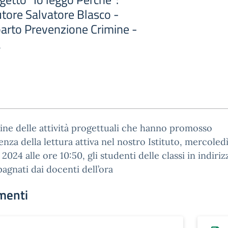
utore Salvatore Blasco -
parto Prevenzione Crimine -
a
ine delle attività progettuali che hanno promosso
ienza della lettura attiva nel nostro Istituto, mercoled
2024 alle ore 10:50, gli studenti delle classi in indiriz
gnati dai docenti dell’ora
menti