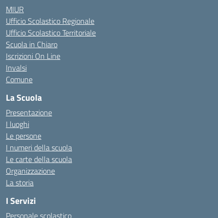
MIUR
Ufficio Scolastico Regionale
Ufficio Scolastico Territoriale
Scuola in Chiaro
Iscrizioni On Line
Invalsi
Comune
La Scuola
Presentazione
I luoghi
Le persone
I numeri della scuola
Le carte della scuola
Organizzazione
La storia
I Servizi
Personale scolastico