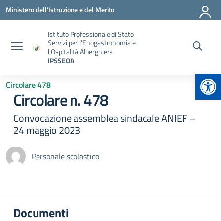
Vai ai contenuti
Vai al menu di navigazione
Vai al footer
Ministero dell'Istruzione e del Merito
Istituto Professionale di Stato
Servizi per l'Enogastronomia e
l'Ospitalità Alberghiera
IPSSEOA
Apr
Circolare 478
Circolare n. 478
Convocazione assemblea sindacale ANIEF –
24 maggio 2023
Personale scolastico
Documenti