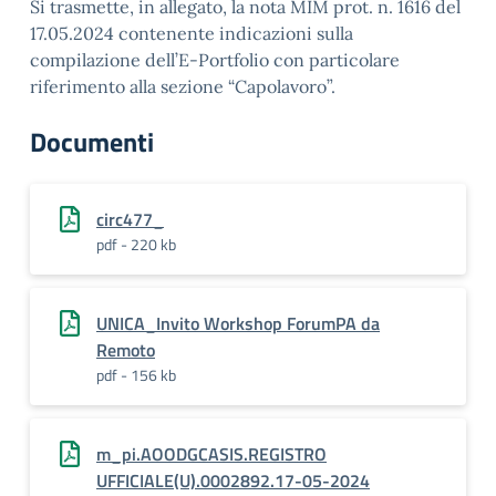
Si trasmette, in allegato, la nota MIM prot. n. 1616 del
17.05.2024 contenente indicazioni sulla
compilazione dell’E-Portfolio con particolare
riferimento alla sezione “Capolavoro”.
Documenti
circ477_
pdf - 220 kb
UNICA_Invito Workshop ForumPA da
Remoto
pdf - 156 kb
m_pi.AOODGCASIS.REGISTRO
UFFICIALE(U).0002892.17-05-2024