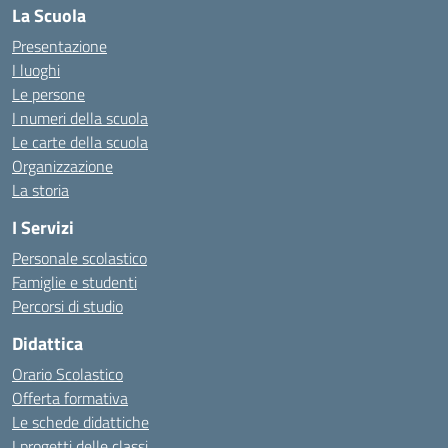
La Scuola
Presentazione
I luoghi
Le persone
I numeri della scuola
Le carte della scuola
Organizzazione
La storia
I Servizi
Personale scolastico
Famiglie e studenti
Percorsi di studio
Didattica
Orario Scolastico
Offerta formativa
Le schede didattiche
I progetti delle classi