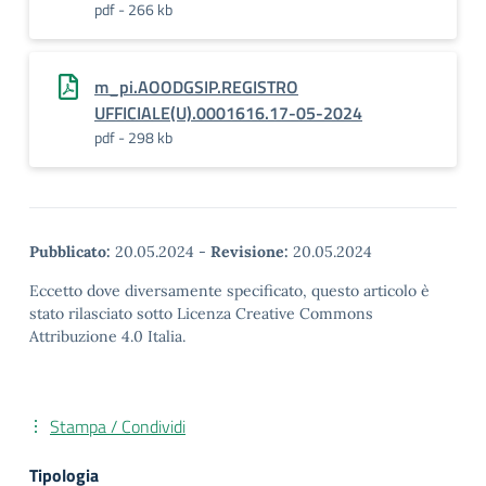
pdf - 266 kb
m_pi.AOODGSIP.REGISTRO
UFFICIALE(U).0001616.17-05-2024
pdf - 298 kb
Pubblicato:
20.05.2024
-
Revisione:
20.05.2024
Eccetto dove diversamente specificato, questo articolo è
stato rilasciato sotto Licenza Creative Commons
Attribuzione 4.0 Italia.
Stampa / Condividi
Tipologia