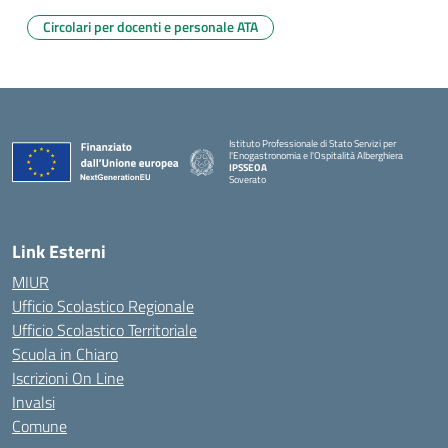
Circolari per docenti e personale ATA
Istituto Professionale di Stato Servizi per
l'Enogastronomia e l'Ospitalità Alberghiera
IPSSEOA
Soverato
— Visita la pagina iniziale della scuola
Link Esterni
MIUR
Ufficio Scolastico Regionale
Ufficio Scolastico Territoriale
Scuola in Chiaro
Iscrizioni On Line
Invalsi
Comune