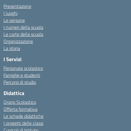
Presentazione
I luoghi
Le persone
I numeri della scuola
Le carte della scuola
Organizzazione
La storia
I Servizi
Personale scolastico
Famiglie e studenti
Percorsi di studio
Didattica
Orario Scolastico
Offerta formativa
Le schede didattiche
I progetti delle classi
Curricoli di Istituto