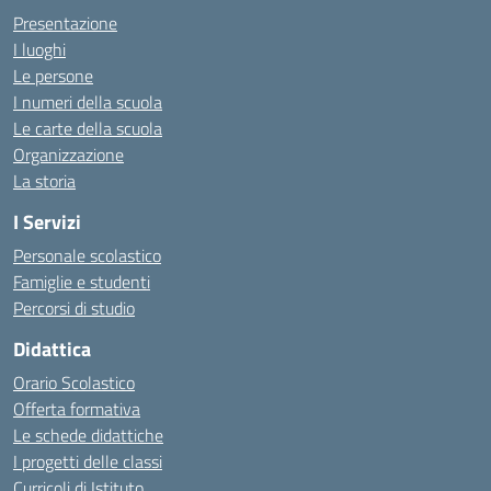
Presentazione
I luoghi
Le persone
I numeri della scuola
Le carte della scuola
Organizzazione
La storia
I Servizi
Personale scolastico
Famiglie e studenti
Percorsi di studio
Didattica
Orario Scolastico
Offerta formativa
Le schede didattiche
I progetti delle classi
Curricoli di Istituto