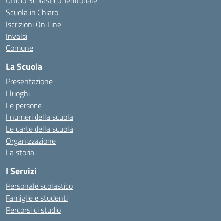
Ufficio Scolastico Territoriale
Scuola in Chiaro
Iscrizioni On Line
Invalsi
Comune
La Scuola
Presentazione
I luoghi
Le persone
I numeri della scuola
Le carte della scuola
Organizzazione
La storia
I Servizi
Personale scolastico
Famiglie e studenti
Percorsi di studio