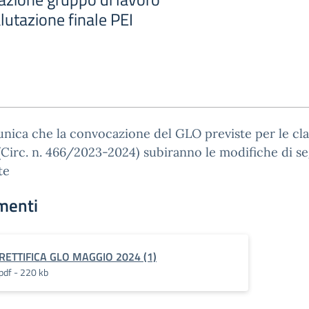
lutazione finale PEI
nica che la convocazione del GLO previste per le cla
Circ. n. 466/2023-2024) subiranno le modifiche di se
te
menti
RETTIFICA GLO MAGGIO 2024 (1)
pdf - 220 kb