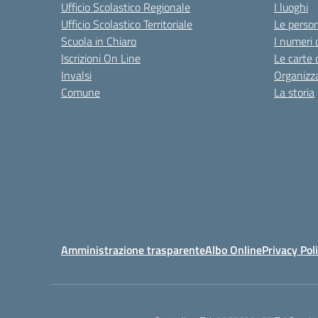
Ufficio Scolastico Regionale
I luoghi
Ufficio Scolastico Territoriale
Le perso
Scuola in Chiaro
I numeri 
Iscrizioni On Line
Le carte 
Invalsi
Organizz
Comune
La storia
Amministrazione trasparente
Albo Online
Privacy Pol