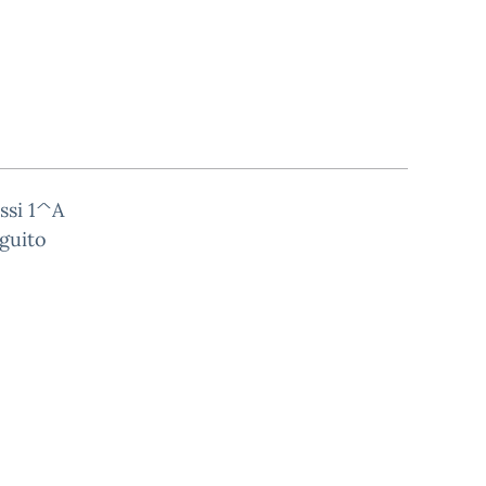
ssi 1^A
guito