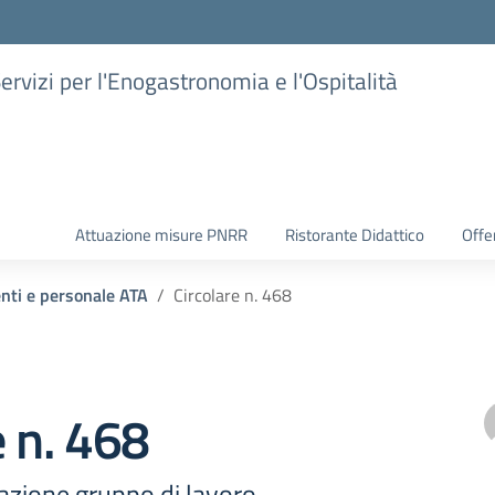
Servizi per l'Enogastronomia e l'Ospitalità
Attuazione misure PNRR
Ristorante Didattico
Offer
enti e personale ATA
Circolare n. 468
e n. 468
azione gruppo di lavoro