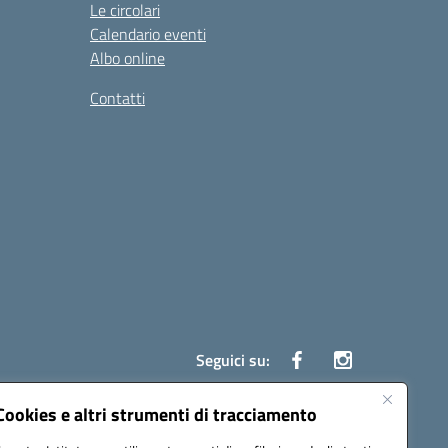
Le circolari
Calendario eventi
Albo online
Contatti
Seguici su:
Cookies e altri strumenti di tracciamento