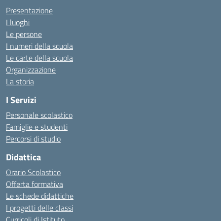
Presentazione
I luoghi
Le persone
I numeri della scuola
Le carte della scuola
Organizzazione
La storia
I Servizi
Personale scolastico
Famiglie e studenti
Percorsi di studio
Didattica
Orario Scolastico
Offerta formativa
Le schede didattiche
I progetti delle classi
Curricoli di Istituto