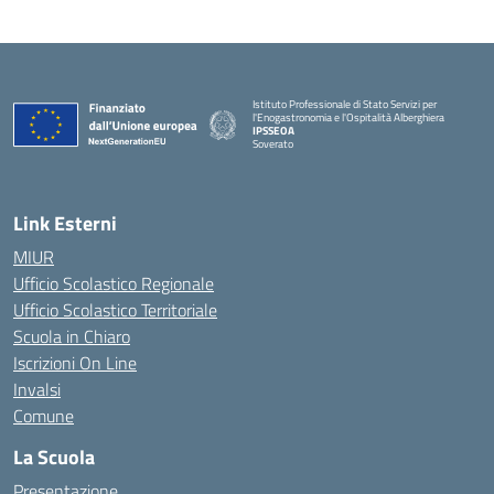
Istituto Professionale di Stato Servizi per
l'Enogastronomia e l'Ospitalità Alberghiera
IPSSEOA
Soverato
— Visita la pagina iniziale della scuola
Link Esterni
MIUR
Ufficio Scolastico Regionale
Ufficio Scolastico Territoriale
Scuola in Chiaro
Iscrizioni On Line
Invalsi
Comune
La Scuola
Presentazione