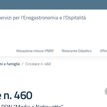
Servizi per l'Enogastronomia e l'Ospitalità
Attuazione misure PNRR
Ristorante Didattico
Offer
ni e famiglie
Circolare n. 460
e n. 460
ON “Media e Netiquette” –