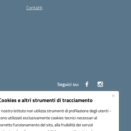
Contatti
Seguici su:
Cookies e altri strumenti di tracciamento
Il nostro Istituto non utilizza strumenti di profilazione degli utenti -
ata (PEC):
czrh04000q@pec.istruzione.it
sono utilizzati esclusivamente cookies tecnici necessari al
corretto funzionamento del sito, alla fruibilità dei servizi