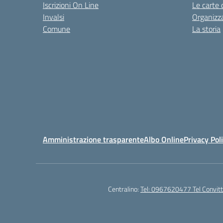
Iscrizioni On Line
Le carte 
Invalsi
Organizz
Comune
La storia
Amministrazione trasparente
Albo Online
Privacy Pol
Centralino:
Tel: 0967620477 Tel Convi