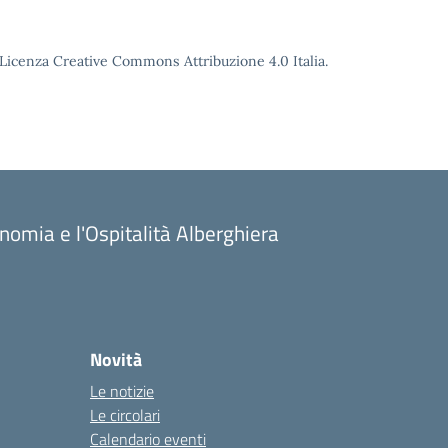
o Licenza Creative Commons Attribuzione 4.0 Italia.
onomia e l'Ospitalità Alberghiera
Novità
Le notizie
Le circolari
Calendario eventi