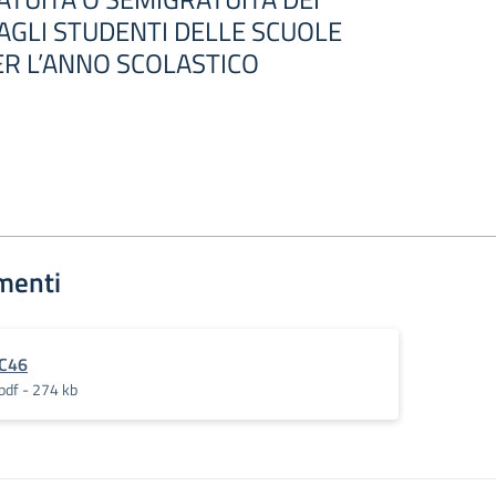
 AGLI STUDENTI DELLE SCUOLE
R L’ANNO SCOLASTICO
menti
C46
pdf - 274 kb