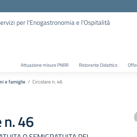
Servizi per l'Enogastronomia e l'Ospitalità
Attuazione misure PNRR
Ristorante Didattico
Offer
ni e famiglie
Circolare n. 46
e n. 46
TUITA O SEMIGRATUITA DEI