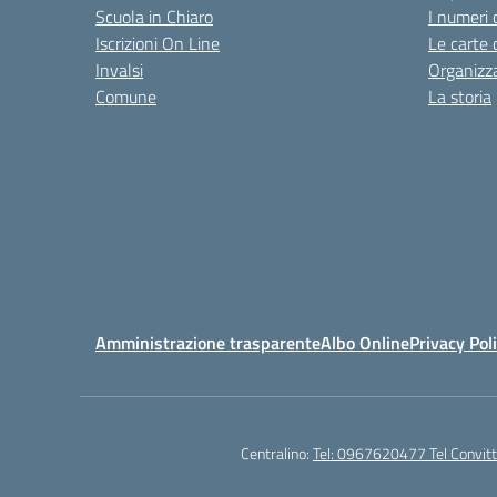
Scuola in Chiaro
I numeri 
Iscrizioni On Line
Le carte 
Invalsi
Organizz
Comune
La storia
Amministrazione trasparente
Albo Online
Privacy Pol
Centralino:
Tel: 0967620477 Tel Convi