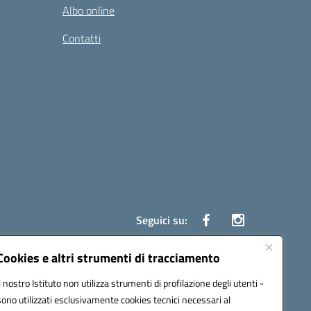
Albo online
Contatti
Seguici su:
Cookies e altri strumenti di tracciamento
Il nostro Istituto non utilizza strumenti di profilazione degli utenti -
ata (PEC):
czrh04000q@pec.istruzione.it
sono utilizzati esclusivamente cookies tecnici necessari al