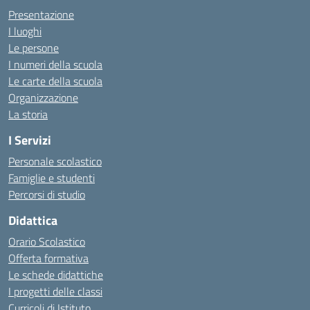
Presentazione
I luoghi
Le persone
I numeri della scuola
Le carte della scuola
Organizzazione
La storia
I Servizi
Personale scolastico
Famiglie e studenti
Percorsi di studio
Didattica
Orario Scolastico
Offerta formativa
Le schede didattiche
I progetti delle classi
Curricoli di Istituto