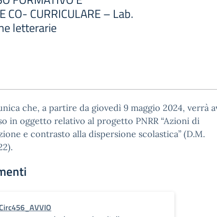
 CO- CURRICULARE – Lab.
ne letterarie
nica che, a partire da giovedì 9 maggio 2024, verrà av
o in oggetto relativo al progetto PNRR “Azioni di
ione e contrasto alla dispersione scolastica” (D.M.
2).
menti
Circ456_AVVIO