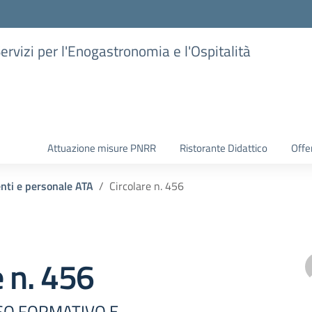
Servizi per l'Enogastronomia e l'Ospitalità
Attuazione misure PNRR
Ristorante Didattico
Offer
enti e personale ATA
Circolare n. 456
e n. 456
SO FORMATIVO E