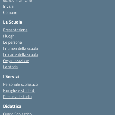
Iscrizioni On Line
Invalsi
Comune
La Scuola
Presentazione
I luoghi
Le persone
I numeri della scuola
Le carte della scuola
Organizzazione
La storia
I Servizi
Personale scolastico
Famiglie e studenti
Percorsi di studio
Didattica
Orario Scolastico