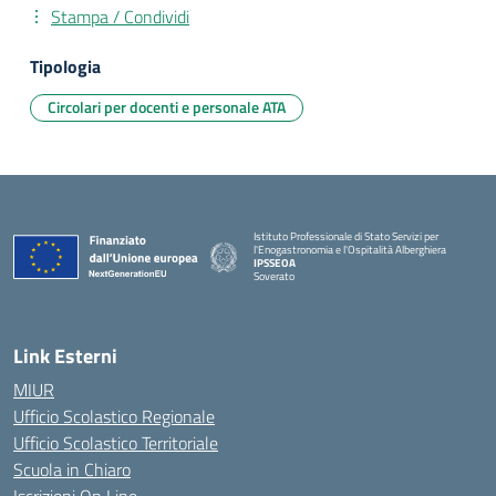
Stampa / Condividi
Tipologia
Circolari per docenti e personale ATA
Istituto Professionale di Stato Servizi per
l'Enogastronomia e l'Ospitalità Alberghiera
IPSSEOA
Soverato
— Visita la pagina iniziale della scuola
Link Esterni
MIUR
Ufficio Scolastico Regionale
Ufficio Scolastico Territoriale
Scuola in Chiaro