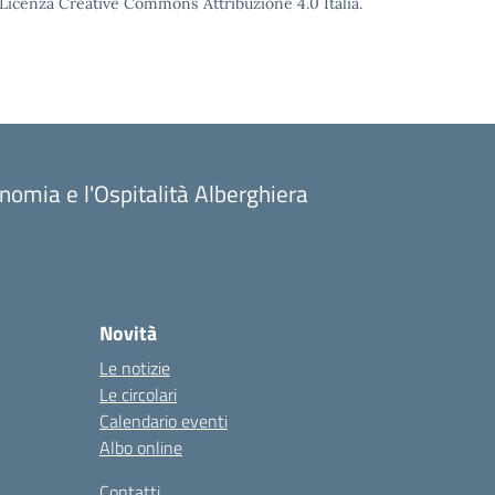
o Licenza Creative Commons Attribuzione 4.0 Italia.
onomia e l'Ospitalità Alberghiera
Novità
Le notizie
Le circolari
Calendario eventi
Albo online
Contatti