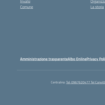
Invalsi
Organizz
Comune
La storia
Amministrazione trasparente
Albo Online
Privacy Pol
Centralino:
Tel: 0967620477 Tel Convi