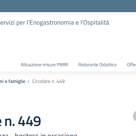
Servizi per l'Enogastronomia e l'Ospitalità
Attuazione misure PNRR
Ristorante Didattico
Offer
ni e famiglie
Circolare n. 449
e n. 449
nza - hostess in occasione