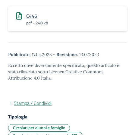
C446
pdf - 248 kb
Pubblicato:
17.04.2023
-
Revisione:
13.07.2023
Eccetto dove diversamente specificato, questo articolo è
stato rilasciato sotto Licenza Creative Commons
Attribuzione 4.0 Italia.
Stampa / Condividi
Tipologia
Circolari per alunni e famiglie