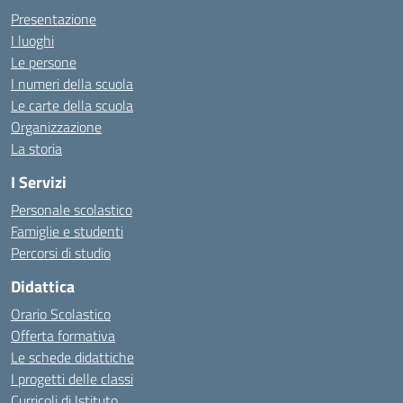
Presentazione
I luoghi
Le persone
I numeri della scuola
Le carte della scuola
Organizzazione
La storia
I Servizi
Personale scolastico
Famiglie e studenti
Percorsi di studio
Didattica
Orario Scolastico
Offerta formativa
Le schede didattiche
I progetti delle classi
Curricoli di Istituto