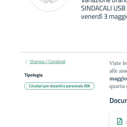
SINDACALI USB P
venerdì 3 magg
Stampa / Condividi
Viste l
alle as
Tipologia
maggio 
Circolari per docenti e personale ATA
quarta 
Docu