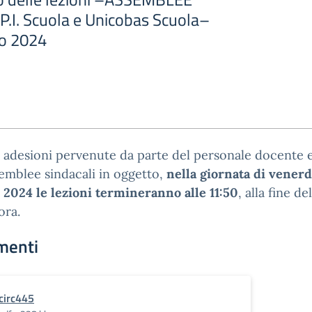
.I. Scuola e Unicobas Scuola–
io 2024
e adesioni pervenute da parte del personale docente 
semblee sindacali in oggetto,
nella giornata di venerd
2024 le lezioni termineranno alle 11:50
, alla fine del
ora.
menti
circ445