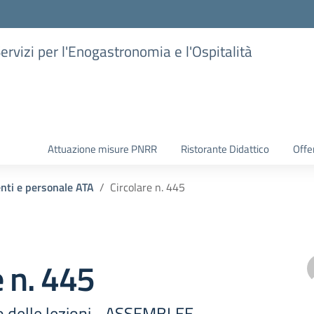
Servizi per l'Enogastronomia e l'Ospitalità
Attuazione misure PNRR
Ristorante Didattico
Offer
enti e personale ATA
Circolare n. 445
e n. 445
io delle lezioni –ASSEMBLEE